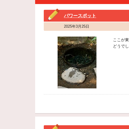
パワースポット
2025年3月25日
ここが東
どうでし