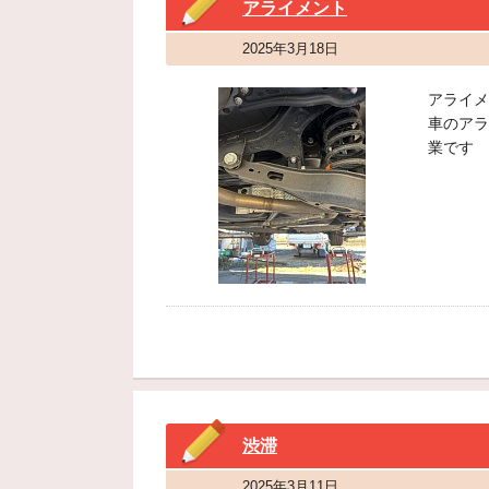
アライメント
2025年3月18日
アライメ
車のアラ
業です
渋滞
2025年3月11日