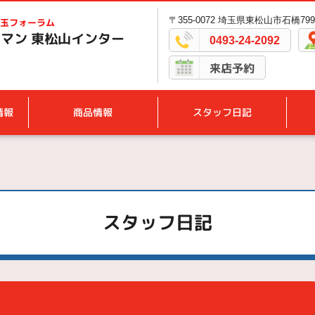
〒355-0072 埼玉県東松山市石橋799
玉フォーラム
マン 東松山インター
0493-24-2092
来店予約
情報
商品情報
スタッフ日記
スタッフ日記