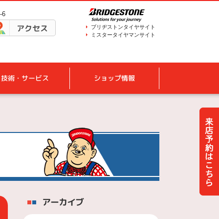
-6
アクセス
ブリヂストンタイヤサイト
ミスタータイヤマンサイト
技術・サービス
ショップ情報
アーカイブ