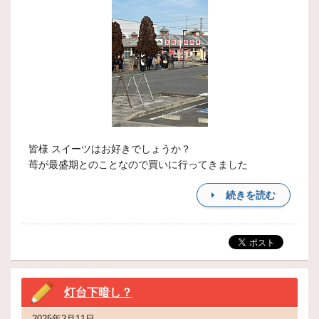
皆様 スイーツはお好きでしょうか？
苺が最盛期とのことなので買いに行ってきました
続きを読む
灯台下暗し？
2025年2月11日