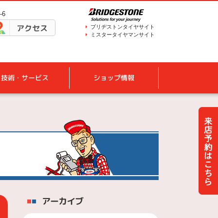
-6
アクセス
ブリヂストンタイヤサイト
ミスタータイヤマンサイト
技術・サービス
ショップ情報
アーカイブ