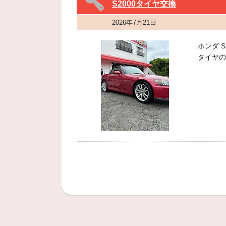
S2000タイヤ交換
2026年7月21日
ホンダ 
タイヤの