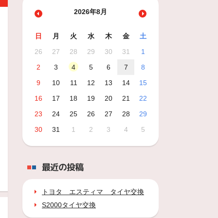
2026年8月
日
月
火
水
木
金
土
26
27
28
29
30
31
1
2
3
4
5
6
7
8
9
10
11
12
13
14
15
16
17
18
19
20
21
22
23
24
25
26
27
28
29
30
31
1
2
3
4
5
最近の投稿
トヨタ エスティマ タイヤ交換
S2000タイヤ交換