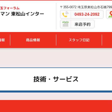
〒355-0072 埼玉県東松山市石橋799
玉フォーラム
マン 東松山インター
0493-24-2092
来店予約
情報
商品情報
スタッフ日記
技術・サービス