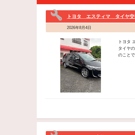
トヨタ エスティマ タイヤ交
2026年8月4日
トヨタ 
タイヤの
のことで