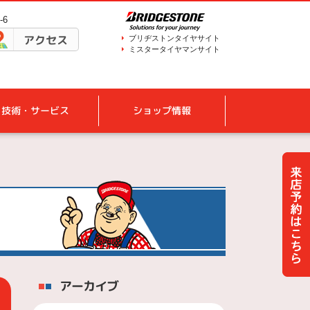
-6
アクセス
ブリヂストンタイヤサイト
ミスタータイヤマンサイト
技術・サービス
ショップ情報
アーカイブ