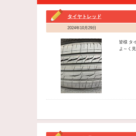
タイヤトレッド
2024年10月29日
皆様 タ
よ～く見