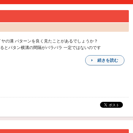
イヤの溝 パターンを良く見たことがあるでしょうか？
るとパタン横溝の間隔がバラバラ 一定ではないのです
続きを読む