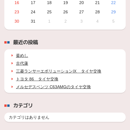
16
17
18
19
20
21
22
23
24
25
26
27
28
29
30
31
1
2
3
4
5
最近の投稿
釜めし
古代蓮
三菱ランサーエボリューションⅨ タイヤ交換
トヨタ 86 タイヤ交換
メルセデスベンツ C63AMGのタイヤ交換
カテゴリ
カテゴリはありません