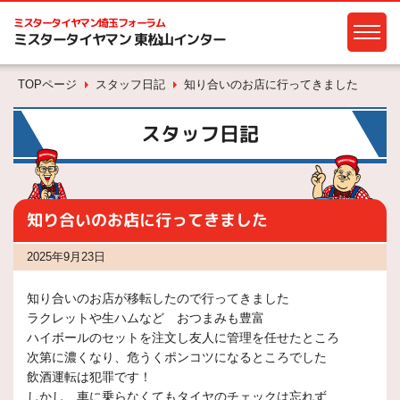
ミスタータイヤマン
埼玉フォーラム
ミスタータイヤマン 東松山インター
TOPページ
スタッフ日記
知り合いのお店に行ってきました
スタッフ日記
知り合いのお店に行ってきました
2025年9月23日
知り合いのお店が移転したので行ってきました
ラクレットや生ハムなど おつまみも豊富
ハイボールのセットを注文し友人に管理を任せたところ
次第に濃くなり、危うくポンコツになるところでした
飲酒運転は犯罪です！
しかし、車に乗らなくてもタイヤのチェックは忘れず