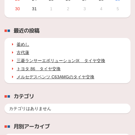
30
31
1
2
3
4
5
最近の投稿
釜めし
古代蓮
三菱ランサーエボリューションⅨ タイヤ交換
トヨタ 86 タイヤ交換
メルセデスベンツ C63AMGのタイヤ交換
カテゴリ
カテゴリはありません
月別アーカイブ