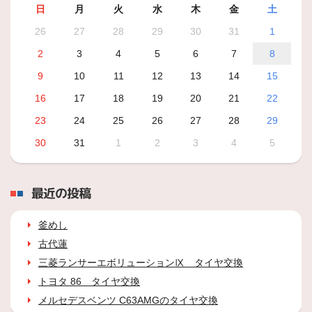
日
月
火
水
木
金
土
26
27
28
29
30
31
1
2
3
4
5
6
7
8
9
10
11
12
13
14
15
16
17
18
19
20
21
22
23
24
25
26
27
28
29
30
31
1
2
3
4
5
最近の投稿
釜めし
古代蓮
三菱ランサーエボリューションⅨ タイヤ交換
トヨタ 86 タイヤ交換
メルセデスベンツ C63AMGのタイヤ交換