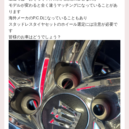
モデルが変わると全く違うマッチングになっていることがあ
ります
海外メーカのP.C.Dになっていることもあり
スタッドレスタイヤセットのホイール選定には注意が必要で
す
皆様のお車はどうでしょう？