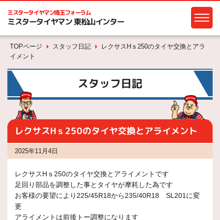
ミスタータイヤマン
埼玉フォーラム
ミスタータイヤマン 東松山インター
TOPページ
スタッフ日記
レクサスHｓ250のタイヤ交換とアラ
イメント
スタッフ日記
レクサスHｓ250のタイヤ交換とアライメント
2025年11月4日
レクサスHｓ250のタイヤ交換とアライメントです
足回り部品を調整した事とタイヤが摩耗した為です
お客様の要望により225/45R18から235/40R18 SL201に変
更
アライメントは前後トー調整になります