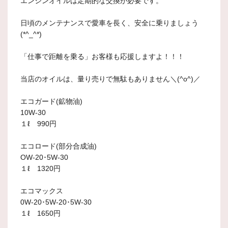
エンジンオイルは定期的な交換が必要です。
日頃のメンテナンスで愛車を長く、安全に乗りましょう
(*^_^*)
「仕事で距離を乗る」お客様も応援しますよ！！！
当店のオイルは、量り売りで無駄もありません＼(^o^)／
エコガード(鉱物油)
10W-30
１ℓ 990円
エコロード(部分合成油)
OW-20･5W-30
１ℓ 1320円
エコマックス
0W-20･5W-20･5W-30
１ℓ 1650円