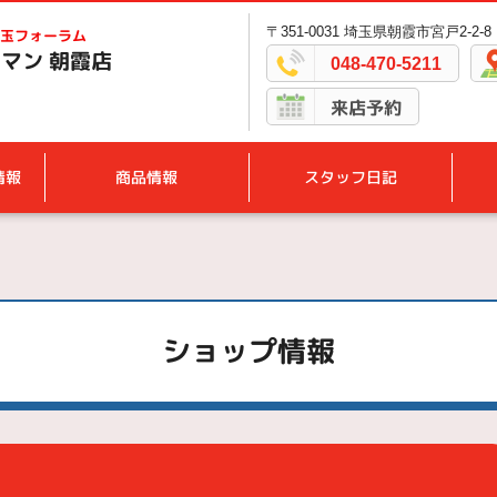
〒351-0031 埼玉県朝霞市宮戸2-2-8
玉フォーラム
マン 朝霞店
048-470-5211
来店予約
情報
商品情報
スタッフ日記
ショップ情報