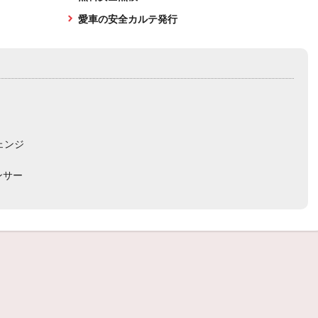
愛車の安全カルテ発行
チェンジ
ランサー