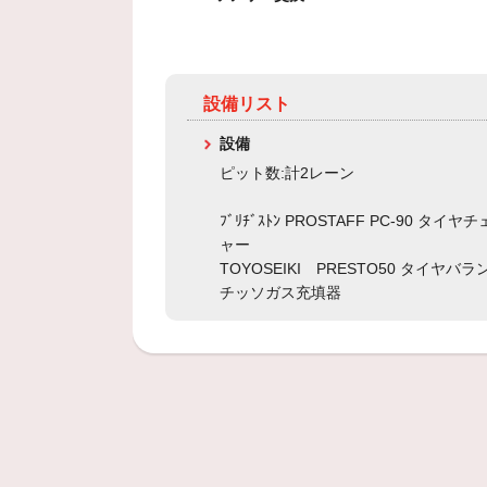
設備リスト
設備
ピット数:計2レーン
ﾌﾞﾘﾁﾞｽﾄﾝ PROSTAFF PC-90 タイヤ
ャー
TOYOSEIKI PRESTO50 タイヤバ
チッソガス充填器