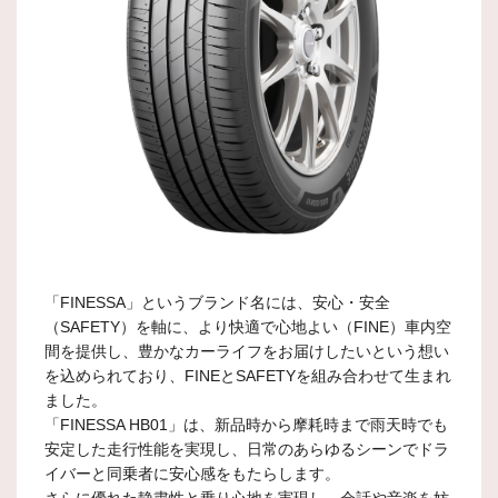
「FINESSA」というブランド名には、安心・安全
（SAFETY）を軸に、より快適で心地よい（FINE）車内空
間を提供し、豊かなカーライフをお届けしたいという想い
を込められており、FINEとSAFETYを組み合わせて生まれ
ました。
「FINESSA HB01」は、新品時から摩耗時まで雨天時でも
安定した走行性能を実現し、日常のあらゆるシーンでドラ
イバーと同乗者に安心感をもたらします。