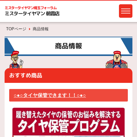
ミスタータイヤマン
埼玉フォーラム
ミスタータイヤマン 朝霞店
TOPページ
商品情報
商品情報
おすすめ商品
○●○タイヤ保管できます！！○●○