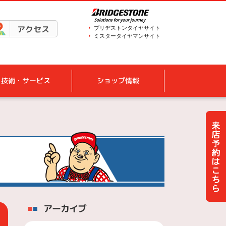
アクセス
ブリヂストンタイヤサイト
ミスタータイヤマンサイト
技術・サービス
ショップ情報
アーカイブ