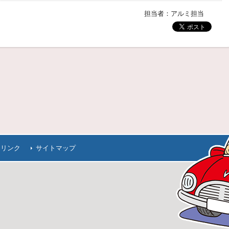
担当者：アルミ担当
連リンク
サイトマップ