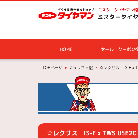
ミスタータイヤマン
埼
ミスタータイヤ
HOME
セール・クーポン
TOPページ
スタッフ日記
☆レクサス IS-Fｘ
☆レクサス IS-FｘTWS USE