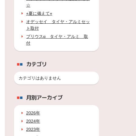
☆
⭐︎夏に備えて⭐︎
オデッセイ タイヤ・アルミセッ
ト取付
プリウスα タイヤ・アルミ 取
付
カテゴリ
カテゴリはありません
月別アーカイブ
2026年
2024年
2023年