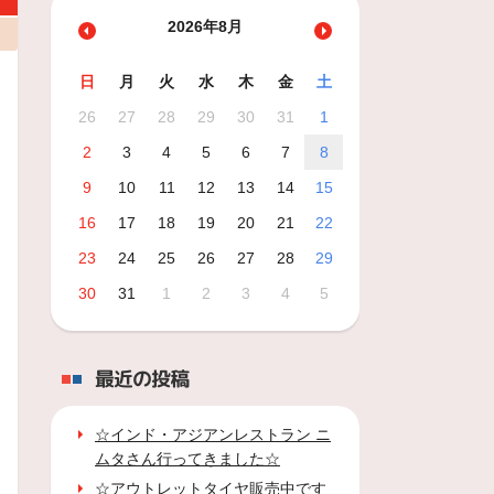
2026年8月
日
月
火
水
木
金
土
26
27
28
29
30
31
1
2
3
4
5
6
7
8
9
10
11
12
13
14
15
16
17
18
19
20
21
22
23
24
25
26
27
28
29
30
31
1
2
3
4
5
最近の投稿
☆インド・アジアンレストラン ニ
ムタさん行ってきました☆
☆アウトレットタイヤ販売中です