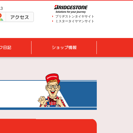
13
アクセス
ブリヂストンタイヤサイト
ミスタータイヤマンサイト
フ日記
ショップ情報