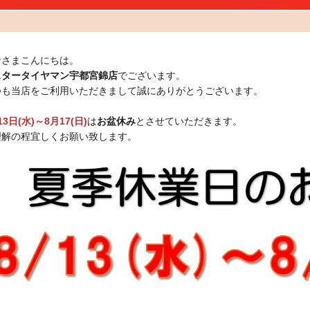
なさまこんにちは。
スタータイヤマン宇都宮錦店
でございます。
つも当店をご利用いただきまして誠にありがとうございます。
13日(水)～8月17(日)
は
お盆休み
とさせていただきます。
理解の程宜しくお願い致します。