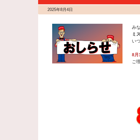
2025年8月4日
み
ミ
い
8月
ご