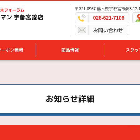
〒321-0967 栃木県宇都宮市錦3-12-
木フォーラム
マン 宇都宮錦店
028-621-7106
お問い合わせ
クーポン情報
商品情報
スタッ
お知らせ詳細