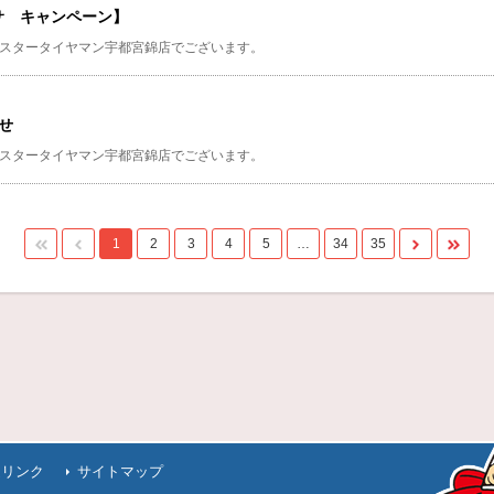
サ キャンペーン】
スタータイヤマン宇都宮錦店でございます。
せ
スタータイヤマン宇都宮錦店でございます。
1
2
3
4
5
…
34
35
連リンク
サイトマップ