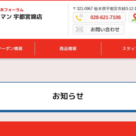
〒321-0967 栃木県宇都宮市錦3-12-
木フォーラム
マン 宇都宮錦店
028-621-7106
お問い合わせ
クーポン情報
商品情報
スタッ
お知らせ