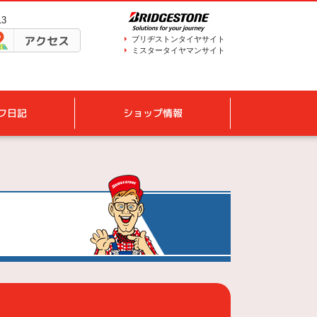
13
アクセス
ブリヂストンタイヤサイト
ミスタータイヤマンサイト
フ日記
ショップ情報