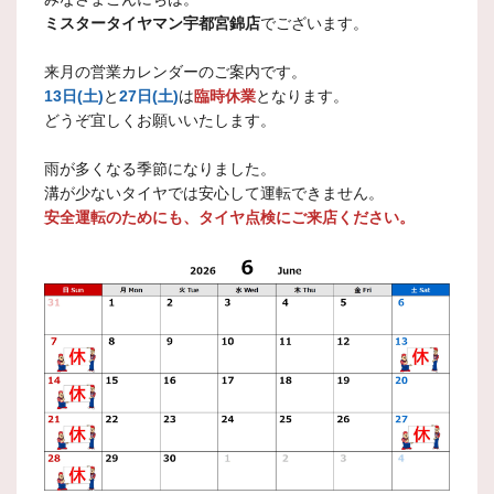
ミスタータイヤマン宇都宮錦店
でございます。
来月の営業カレンダーのご案内です。
13日(土)
と
27日(土)
は
臨時休業
となります。
どうぞ宜しくお願いいたします。
雨が多くなる季節になりました。
溝が少ないタイヤでは安心して運転できません。
安全運転のためにも、タイヤ点検にご来店ください。