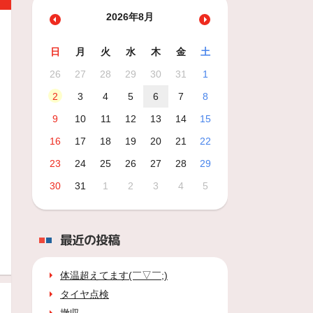
2026年8月
日
月
火
水
木
金
土
26
27
28
29
30
31
1
2
3
4
5
6
7
8
9
10
11
12
13
14
15
16
17
18
19
20
21
22
23
24
25
26
27
28
29
30
31
1
2
3
4
5
最近の投稿
体温超えてます(￣▽￣;)
タイヤ点検