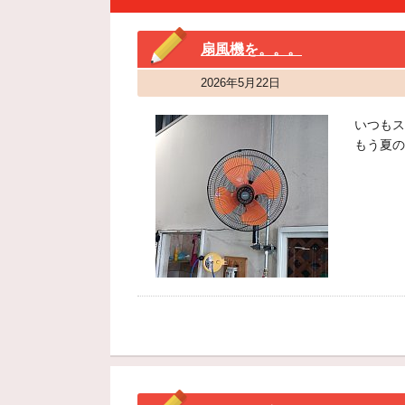
扇風機を。。。
2026年5月22日
いつもス
もう夏の