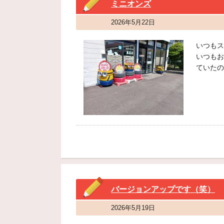
ミニオンズ
2026年5月22日
いつもス
いつもお
ていたの
バージョンアップです（笑）
2026年5月19日