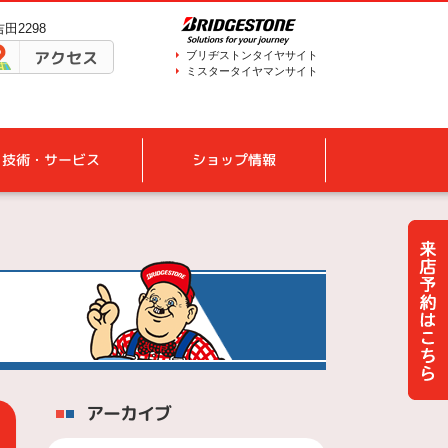
田2298
アクセス
ブリヂストンタイヤサイト
ミスタータイヤマンサイト
技術・サービス
ショップ情報
アーカイブ