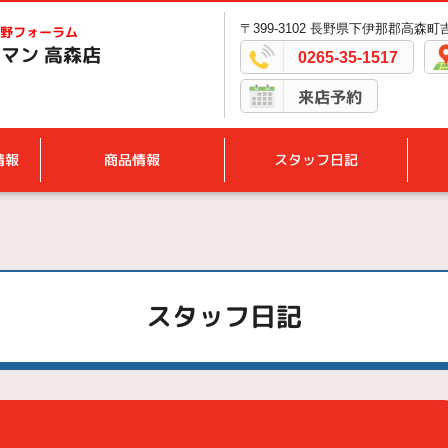
〒399-3102 長野県下伊那郡高森町吉
野フォーラム
マン 高森店
0265-35-1517
来店予約
情報
商品情報
スタッフ日記
スタッフ日記