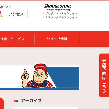
田2298
アクセス
ブリヂストンタイヤサイト
ミスタータイヤマンサイト
技術・サービス
ショップ情報
アーカイブ