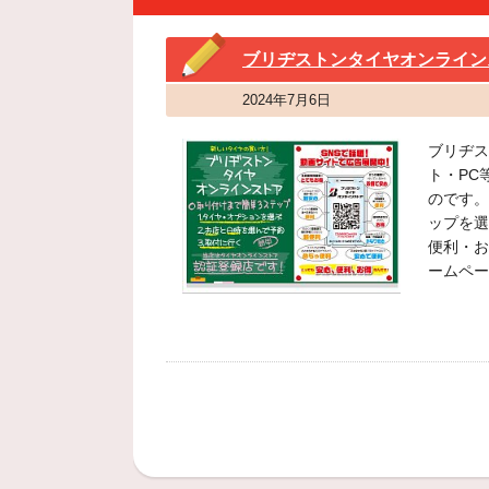
ブリヂストンタイヤオンライン
2024年7月6日
ブリヂス
ト・PC
のです。
ップを選
便利・お
ームペー