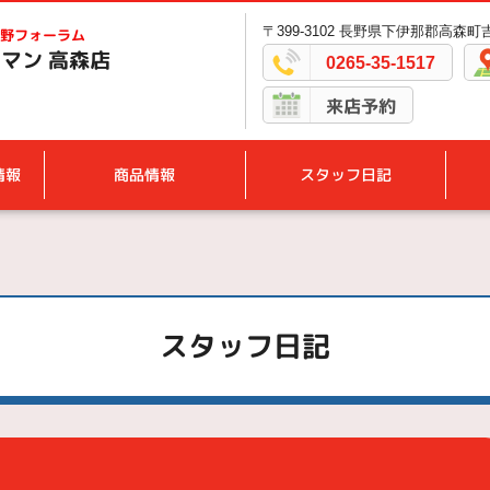
〒399-3102 長野県下伊那郡高森町吉
野フォーラム
マン 高森店
0265-35-1517
来店予約
情報
商品情報
スタッフ日記
スタッフ日記