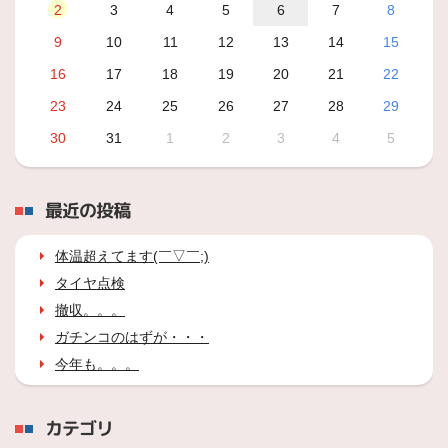
2
3
4
5
6
7
8
9
10
11
12
13
14
15
16
17
18
19
20
21
22
23
24
25
26
27
28
29
30
31
1
2
3
4
5
最近の投稿
体温超えてます(￣▽￣;)
タイヤ点検
撤収。。。
ガチンコのはずが・・・
今年も。。。
カテゴリ