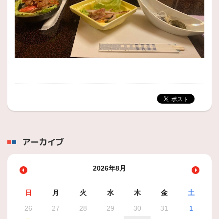
アーカイブ
2026年8月
日
月
火
水
木
金
土
26
27
28
29
30
31
1