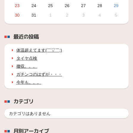
23
24
25
26
27
28
29
30
31
1
2
3
4
5
最近の投稿
体温超えてます(￣▽￣;)
タイヤ点検
撤収。。。
ガチンコのはずが・・・
今年も。。。
カテゴリ
カテゴリはありません
月別アーカイブ