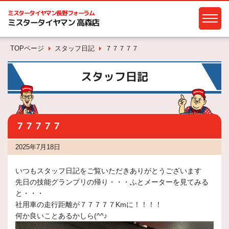
ミスタータイヤマン
長野フォーラム
ミスタータイヤマン 高森店
TOPページ
スタッフ日記
７７７７７
スタッフ日記
７７７７７
2025年7月18日
いつもスタッフ日記をご覧いただきありがとうございます
先日の技能グランプリの帰り・・・ふとメーターを見てみる
と・・・
社用車の走行距離が７７７７７Kmに！！！！
何か良いことあるかしら(^^♪