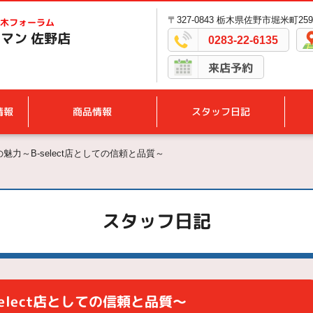
〒327-0843 栃木県佐野市堀米町2594
木フォーラム
マン 佐野店
0283-22-6135
来店予約
情報
商品情報
スタッフ日記
力～B-select店としての信頼と品質～
スタッフ日記
elect店としての信頼と品質～