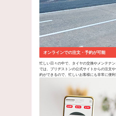
オンラインでの注文・予約が可能
忙しい日々の中で、タイヤの交換やメンテナン
では、ブリヂストンの公式サイトからの注文や
約ができるので、忙しいお客様にも非常に便利