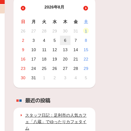
2026年8月
日
月
火
水
木
金
土
26
27
28
29
30
31
1
2
3
4
5
6
7
8
9
10
11
12
13
14
15
16
17
18
19
20
21
22
23
24
25
26
27
28
29
30
31
1
2
3
4
5
最近の投稿
スタッフ日記：足利市の人気カフ
ェ「八蔵」でゆったりカフェタイ
ム