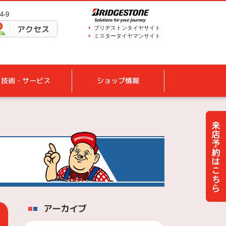
-9
アクセス
ブリヂストンタイヤサイト
ミスタータイヤマンサイト
技術・サービス
ショップ情報
アーカイブ