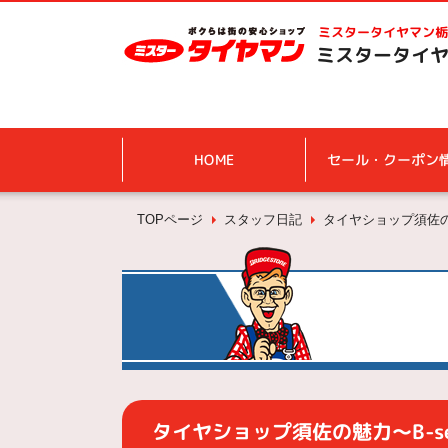
ミスタータイヤマン
栃
ミスタータイヤ
HOME
セール・クーポン
TOPページ
スタッフ日記
タイヤショップ須佐の魅
タイヤショップ須佐の魅力～B-s