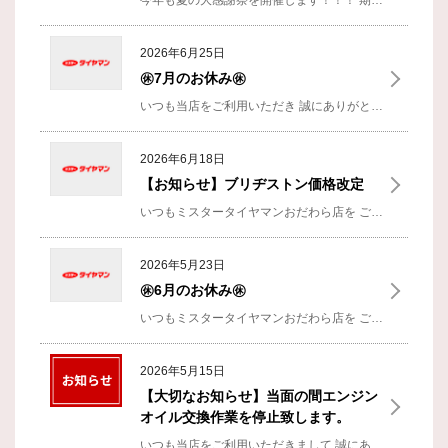
今年も夏の大感謝祭を開催します！！！
期間：7/25（土）～8/8（土）
2026年6月25日
㊡7月のお休み㊡
いつも当店をご利用いただき
誠にありがとうございます！！
2026年6月18日
【お知らせ】ブリヂストン価格改定
いつもミスタータイヤマンおだわら店を
ご利用いただきありがとうございます。
2026年5月23日
㊡6月のお休み㊡
いつもミスタータイヤマンおだわら店を
ご利用いただきありがとうございます！
2026年5月15日
【大切なお知らせ】当面の間エンジン
オイル交換作業を停止致します。
いつも当店をご利用いただきまして
誠にありがとうございます。