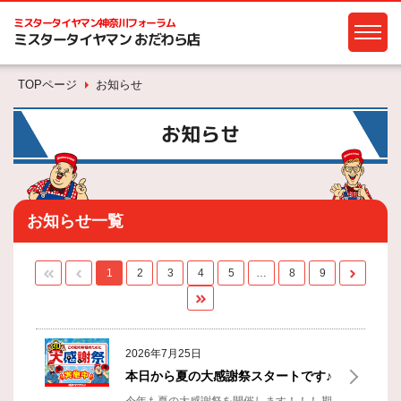
ミスタータイヤマン
神奈川フォーラム
ミスタータイヤマン おだわら店
TOPページ
お知らせ
お知らせ
お知らせ一覧
1
2
3
4
5
…
8
9
2026年7月25日
本日から夏の大感謝祭スタートです♪