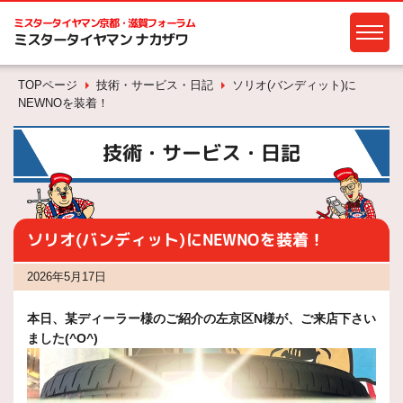
ミスタータイヤマン
京都・滋賀フォーラム
ミスタータイヤマン ナカザワ
TOPページ
技術・サービス・日記
ソリオ(バンディット)に
NEWNOを装着！
技術・サービス・日記
ソリオ(バンディット)にNEWNOを装着！
2026年5月17日
本日、某ディーラー様のご紹介の左京区N様が、ご来店下さい
ました(^O^)