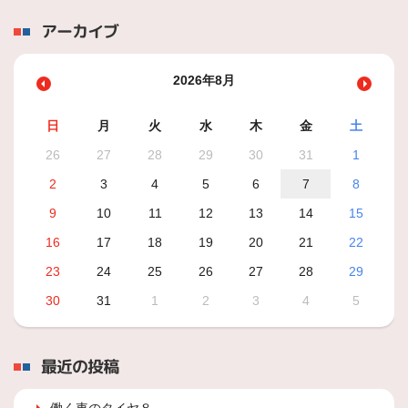
アーカイブ
2026年8月
日
月
火
水
木
金
土
26
27
28
29
30
31
1
2
3
4
5
6
7
8
9
10
11
12
13
14
15
16
17
18
19
20
21
22
23
24
25
26
27
28
29
30
31
1
2
3
4
5
最近の投稿