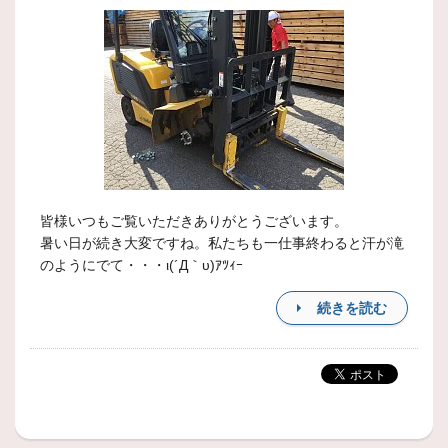
皆様いつもご覧いただきありがとうございます。
暑い日が続き大変ですね。私たちも一仕事終わると汗が滝
のようにでて・・・ι(´Д｀υ)ｱﾂｨｰ
続きを読む