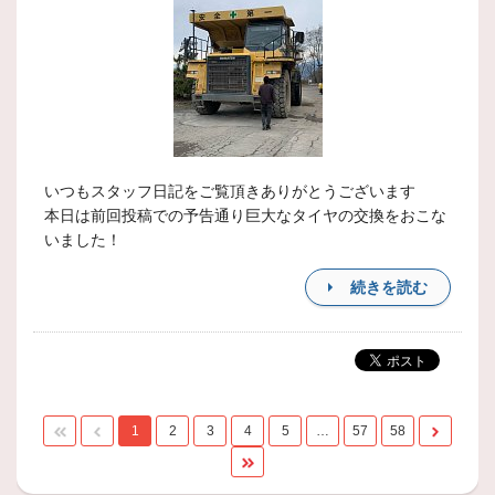
いつもスタッフ日記をご覧頂きありがとうございます
本日は前回投稿での予告通り巨大なタイヤの交換をおこな
いました！
続きを読む
1
2
3
4
5
…
57
58