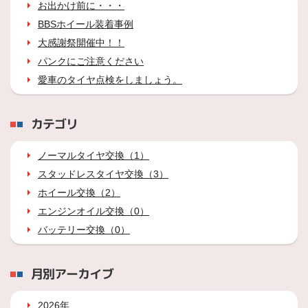
お出かけ前に・・・
BBSホイール装着事例
大感謝祭開催中！！
パンクにご注意ください
愛車のタイヤ点検をしましょう。
カテゴリ
ノーマルタイヤ交換（1）
スタッドレスタイヤ交換（3）
ホイール交換（2）
エンジンオイル交換（0）
バッテリー交換（0）
月別アーカイブ
2026年