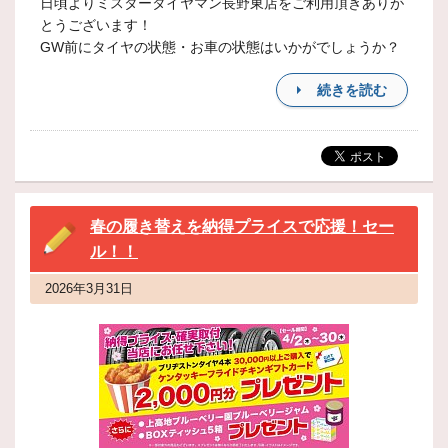
日頃よりミスタータイヤマン長野東店をご利用頂きありが
とうございます！
GW前にタイヤの状態・お車の状態はいかがでしょうか？
続きを読む
春の履き替えを納得プライスで応援！セー
ル！！
2026年3月31日