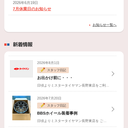
2026年6月19日
7月休業日のお知らせ
2026年5月25日
お知らせ一覧へ
6月休業日のお知らせ
2026年5月19日
新着情報
長野市プレミアム商品券
2026年4月24日
5月休業日のお知らせ
2026年8月1日
スタッフ日記
2026年3月26日
お出かけ前に・・・
４月休業日のお知らせ
日頃よりミスタータイヤマン長野東店をご利用いただきましてありがとうございます。
2026年2月23日
2026年7月20日
3月休業日のお知らせ
スタッフ日記
2026年1月29日
BBSホイール装着事例
2月休業日のお知らせ
日頃よりミスタータイヤマン長野東店を
ご利用いただきありがとうございます。