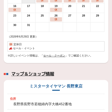
休
休
休
休
休
働く車のタイヤ7
16
17
18
19
20
21
22
いつもスタッフ日記をご覧頂きありがとうございます
本日
休
休
23
24
25
26
27
28
29
休
2024年10月21日
30
31
技術・サービス
働く車のタイヤ６
（2026年6月29日 更新）
いつもスタッフ日記をご覧頂きありがとうございます
本日
休
定休日
セール・イベント
2024年10月10日
※詳しいイベント情報は、「
セール・クーポン
」でご確認ください。
スタッフ日記
パンクにご注意を！！
いつもスタッフ日記をご覧頂きありがとうございます
本日
マップ＆ショップ情報
2024年9月26日
ミスタータイヤマン 長野東店
技術・サービス
パンク修理任せて下さい
住所
皆様いつもご閲覧ありがとうございます。
最近は気温も下がりとても過ごしやすい日が続いていますね。
長野県長野市若穂綿内字大橋452番地