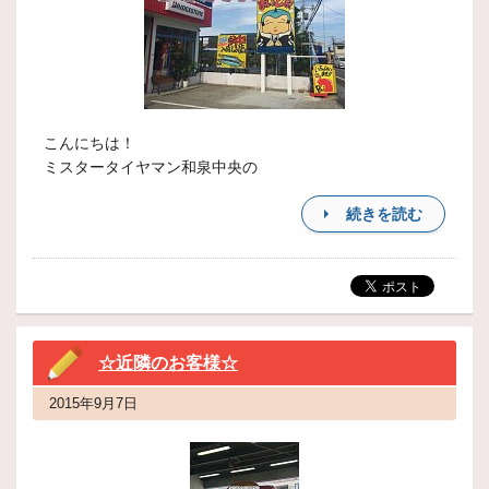
こんにちは！
ミスタータイヤマン和泉中央の
続きを読む
☆近隣のお客様☆
2015年9月7日