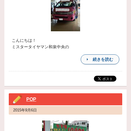
こんにちは！
ミスタータイヤマン和泉中央の
続きを読む
POP
2015年9月6日