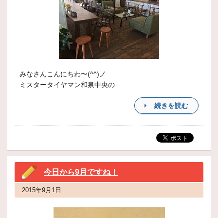
みなさんこんにちわ〜(^^)ノ
ミスタータイヤマン和泉中央の
続きを読む
今日から9月ですね！
2015年9月1日