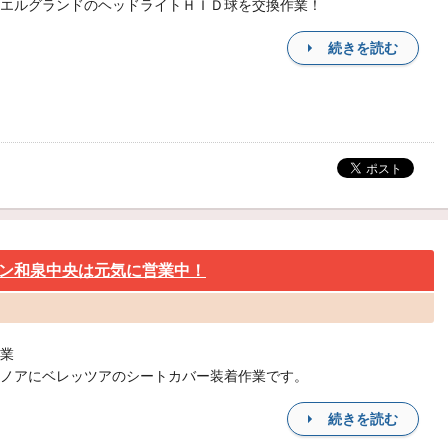
エルグランドのヘッドライトＨＩＤ球を交換作業！
続きを読む
ン和泉中央は元気に営業中！
業
ノアにベレッツアのシートカバー装着作業です。
続きを読む