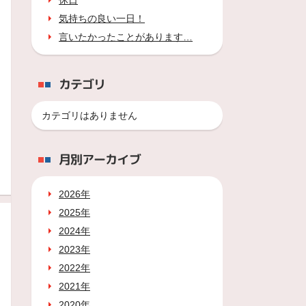
休日
気持ちの良い一日！
言いたかったことがあります…
カテゴリ
カテゴリはありません
月別アーカイブ
2026年
2025年
2024年
2023年
2022年
2021年
2020年