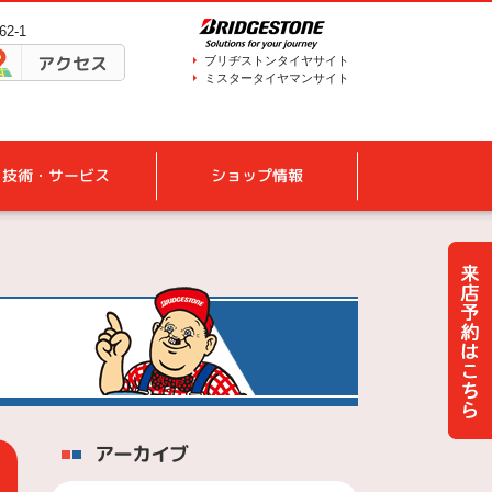
2-1
アクセス
ブリヂストンタイヤサイト
ミスタータイヤマンサイト
技術・サービス
ショップ情報
アーカイブ