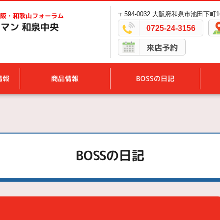
〒594-0032 大阪府和泉市池田下町16
阪・和歌山フォーラム
マン 和泉中央
0725-24-3156
来店予約
情報
商品情報
BOSSの日記
BOSSの日記