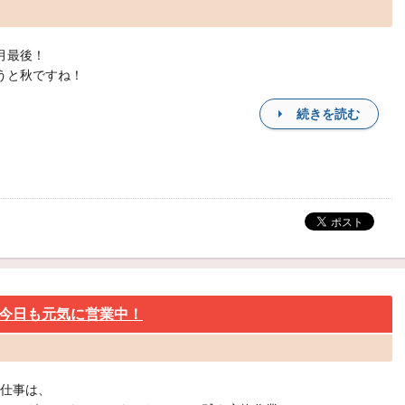
月最後！
うと秋ですね！
続きを読む
今日も元気に営業中！
仕事は、