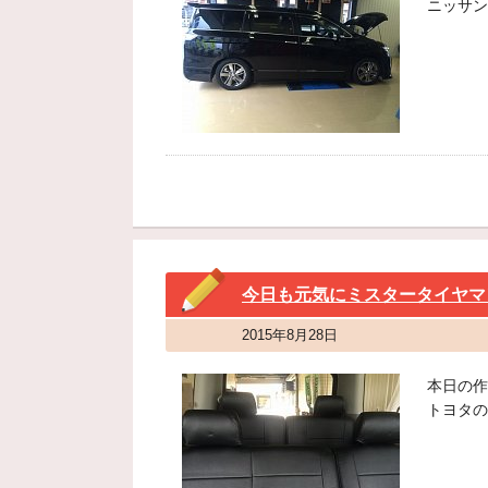
ニッサン
今日も元気にミスタータイヤマ
2015年8月28日
本日の作
トヨタの