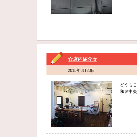
☆店内紹介☆
2015年8月23日
どうもこ
和泉中央