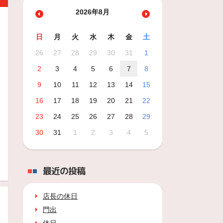
2026年8月
日
月
火
水
木
金
土
26
27
28
29
30
31
1
2
3
4
5
6
7
8
9
10
11
12
13
14
15
16
17
18
19
20
21
22
23
24
25
26
27
28
29
30
31
1
2
3
4
5
最近の投稿
店長の休日
門出