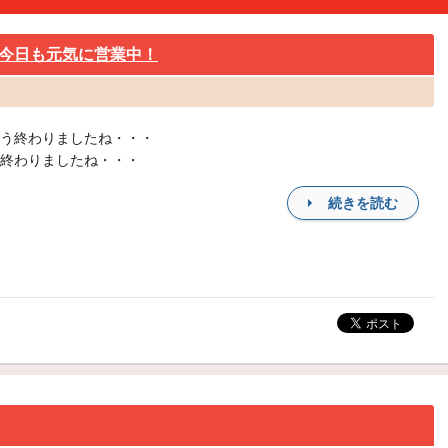
今日も元気に営業中！
う終わりましたね・・・
終わりましたね・・・
続きを読む