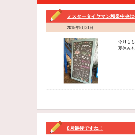
ミスタータイヤマン和泉中央は
2015年8月31日
今月もも
夏休みも
8月最後ですね！