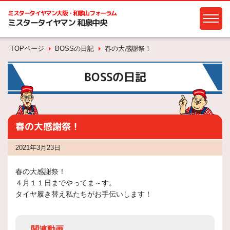
ミスタータイヤマン
大阪・和歌山フォーラム
ミスタータイヤマン 和泉中央
TOPページ
BOSSの日記
春の大感謝祭！
BOSSの日記
春の大感謝祭！
2021年3月23日
春の大感謝祭！
４月１１日までやってま～す。
タイヤ履き替え私たちがお手伝いします！
関連動画