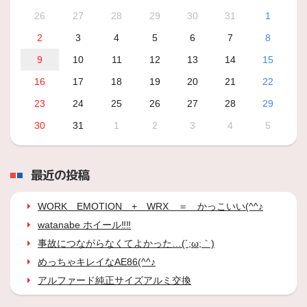
26
27
28
29
30
31
1
2
3
4
5
6
7
8
9
10
11
12
13
14
15
16
17
18
19
20
21
22
23
24
25
26
27
28
29
30
31
1
2
3
4
5
最近の投稿
WORK EMOTION + WRX ＝ かっこいい(^^♪
watanabe ホイール‼‼
事故につながらなくてよかった…(´;ω;｀)
めっちゃキレイなAE86(^^♪
アルファード純正サイズアルミ交換