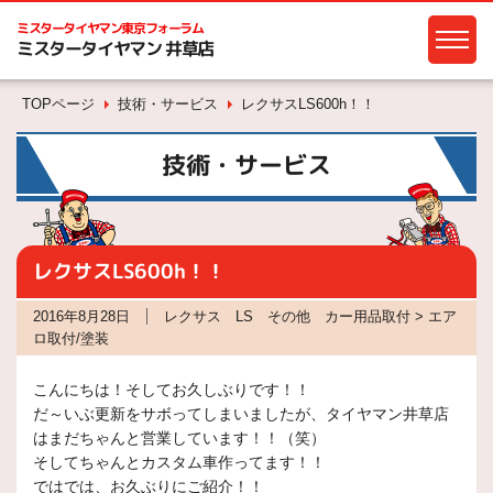
ミスタータイヤマン
東京フォーラム
ミスタータイヤマン 井草店
TOPページ
技術・サービス
レクサスLS600h！！
技術・サービス
レクサスLS600h！！
2016年8月28日
レクサス LS その他 カー用品取付 > エア
ロ取付/塗装
こんにちは！そしてお久しぶりです！！
だ～いぶ更新をサボってしまいましたが、タイヤマン井草店
はまだちゃんと営業しています！！（笑）
そしてちゃんとカスタム車作ってます！！
ではでは、お久ぶりにご紹介！！