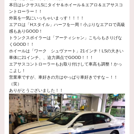
本日はレクサスLSにタイヤ＆ホイール＆エアロ＆エアサスコ
ントローラー！！
外装を一気にいっちゃいまっす！！！！
エアロは「Hスタイル」ハーフを一周！小ぶりなエアロで高級
感もありGOOD！
トランクスポイラーは「アーティシャン」こちらもさりげな
くGOOD！！
ホイールは「ワーク シュヴァート」21インチ！LSの大きい
車体に21インチ、、迫力満点でGOOD！！！
エアサスコントローラーもお取り付けして車高も調整！かっ
こよし！
営業車ですが、車好きの方はやっぱり車好きですな～！！
（笑）
ありがとうございました！！