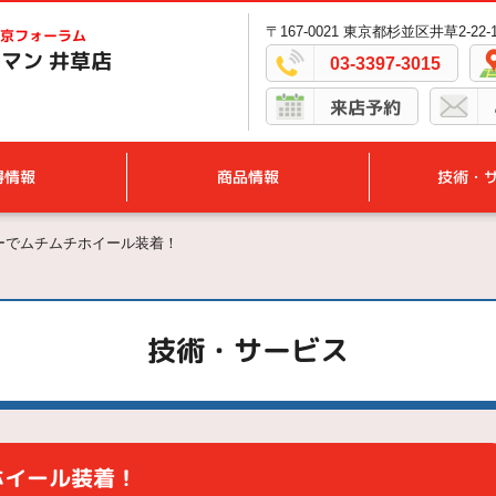
〒167-0021 東京都杉並区井草2-22-
京フォーラム
マン 井草店
03-3397-3015
来店予約
得情報
商品情報
技術・
ーでムチムチホイール装着！
技術・サービス
ホイール装着！