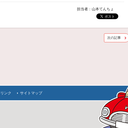
担当者：山本てんちょ
次の記事
連リンク
サイトマップ