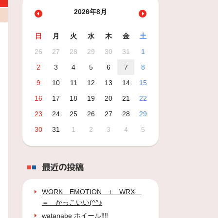
2026年8月
日
月
火
水
木
金
土
26
27
28
29
30
31
1
2
3
4
5
6
7
8
9
10
11
12
13
14
15
16
17
18
19
20
21
22
23
24
25
26
27
28
29
30
31
1
2
3
4
5
最近の投稿
WORK EMOTION + WRX
＝ かっこいい(^^♪
watanabe ホイール‼‼