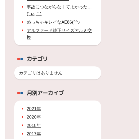
事故につながらなくてよかった…
(´;ω;｀)
めっちゃキレイなAE86(^^♪
アルファード純正サイズアルミ交
換
カテゴリ
カテゴリはありません
月別アーカイブ
2021年
2020年
2018年
2017年