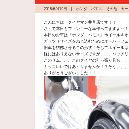
2015年9月9日
ホンダ バモス その他 カー
こんにちは！タイヤマン井草店です！！
さ～て本日もファンキーな車作ってますよ～！
本日のお車は『ホンダ バモス』ホイール＆オ
ガッツリサイズをねじ込むためにオーバーフェ
旧車を彷彿させるこの形状！そしてホイールは
軽にはありえないサイズですが、、、バッチリ
このリム、、、このタイヤの引っ張り具合、、
カッコいいではあ～りませんか！？そう、、、
ありがとうございました！！