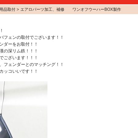
用品取付 > エアロパーツ加工、補修 ワンオフウーハーBOX製作
！
バフェンの取付でございます！！
ンダーをお取付！！
漢の深リム鉄！！！
でございます！！！
、フェンダーとのマッチング！！
カッコいいです！！