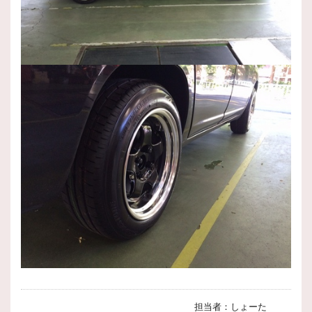
担当者：しょーた