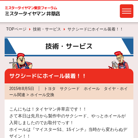
ミスタータイヤマン
東京フォーラム
ミスタータイヤマン 井草店
TOPページ
技術・サービス
サクシードにホイール装着！！
技術・サービス
サクシードにホイール装着！！
2015年8月5日
トヨタ サクシード ホイール タイヤ・ホイ
ール関連 > ホイール交換
こんにちは！タイヤマン井草店です！！
さて本日は先月から製作中のサクシード、やっとホイールが
入荷しましたのでお取付でっす！
ホイールは『マイスターS1、15インチ』当時から変わらぬデ
ザイン！！