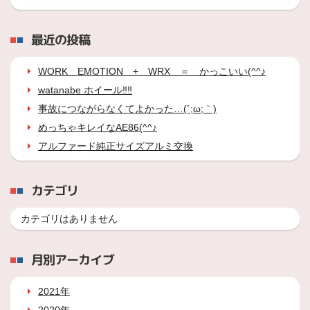
最近の投稿
WORK EMOTION + WRX ＝ かっこいい(^^♪
watanabe ホイール‼‼
事故につながらなくてよかった…(´;ω;｀)
めっちゃキレイなAE86(^^♪
アルファード純正サイズアルミ交換
カテゴリ
カテゴリはありません
月別アーカイブ
2021年
2020年