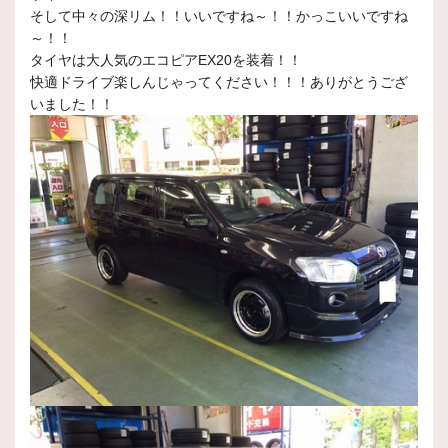
そして中々の深リム！！いいですね～！！かっこいいですね
～！！
タイヤは大人気のエコピアEX20を装着！！
快適ドライブ楽しんじゃってください！！！ありがとうござ
いました！！