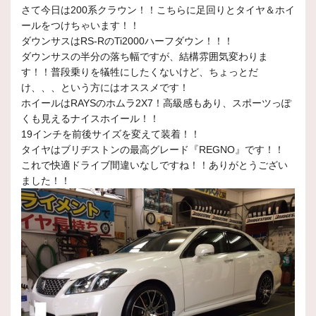
さて今日は200系クラウン！！こちらに足回りとタイヤ＆ホイ
ールをつけちゃいます！！
ダウンサスはRS-RのTi2000ハーフダウン！！！
ダウンサスの半分の落ち幅ですが、結構雰囲気変わりま
す！！普段乗りを犠牲にしたくないけど、ちょっとだ
け、、、という方にはオススメです！
ホイールはRAYSのホムラ2X7！高級感もあり、スポーツっぽ
くも見えるナイスホイール！！
19インチを前後サイズを変えて装着！！
タイヤはブリヂストンの最高グレード『REGNO』です！！
これで快適ドライブ間違いなしですね！！ありがとうござい
ました！！