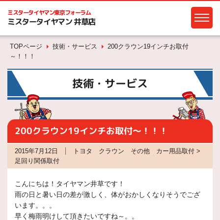
ミスタータイヤマン
東京フォーラム
ミスタータイヤマン 井草店
TOPページ
技術・サービス
200クラウン19インチお取付
～！！！
技術・サービス
200クラウン19インチお取付～！！！
2015年7月12日
トヨタ クラウン その他 カー用品取付 >
足回り関係取付
こんにちは！タイヤマン井草です！
雨の日と暑い日の差が激しく、体がおかしくなりそうでござ
います。。。
早く梅雨明けして頂きたいですね～。。