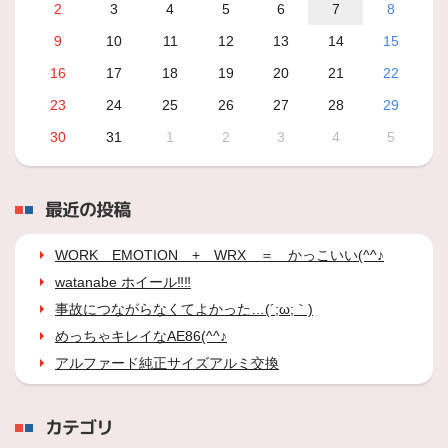
2
3
4
5
6
7
8
9
10
11
12
13
14
15
16
17
18
19
20
21
22
23
24
25
26
27
28
29
30
31
1
2
3
4
5
最近の投稿
WORK EMOTION + WRX ＝ かっこいい(^^♪
watanabe ホイール‼‼
事故につながらなくてよかった…(´;ω;｀)
めっちゃキレイなAE86(^^♪
アルファード純正サイズアルミ交換
カテゴリ