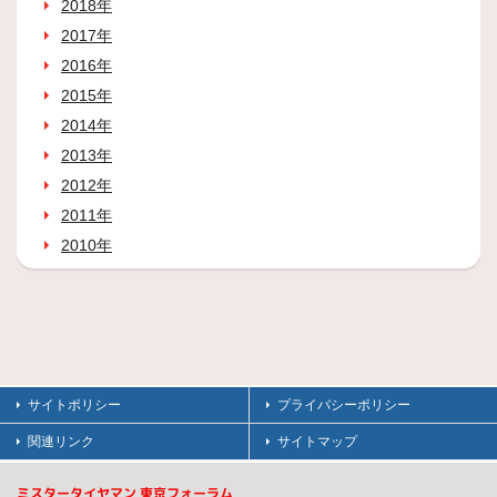
2018年
2017年
2016年
2015年
2014年
2013年
2012年
2011年
2010年
サイトポリシー
プライバシーポリシー
関連リンク
サイトマップ
ミスタータイヤマン 東京フォーラム