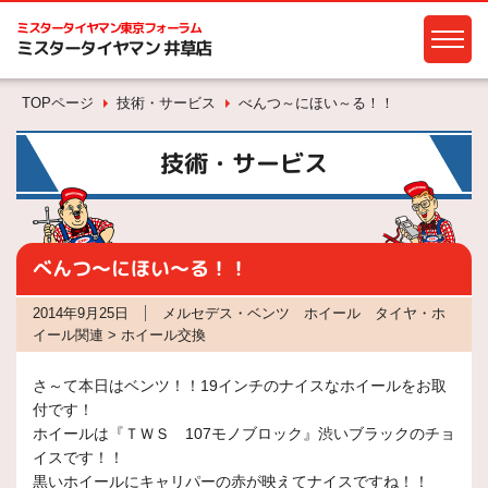
ミスタータイヤマン
東京フォーラム
ミスタータイヤマン 井草店
TOPページ
技術・サービス
べんつ～にほい～る！！
技術・サービス
べんつ～にほい～る！！
2014年9月25日
メルセデス・ベンツ ホイール タイヤ・ホ
イール関連 > ホイール交換
さ～て本日はベンツ！！19インチのナイスなホイールをお取
付です！
ホイールは『ＴＷＳ 107モノブロック』渋いブラックのチョ
イスです！！
黒いホイールにキャリパーの赤が映えてナイスですね！！