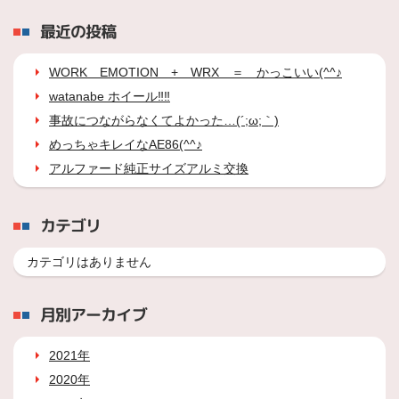
最近の投稿
WORK EMOTION + WRX ＝ かっこいい(^^♪
watanabe ホイール‼‼
事故につながらなくてよかった…(´;ω;｀)
めっちゃキレイなAE86(^^♪
アルファード純正サイズアルミ交換
カテゴリ
カテゴリはありません
月別アーカイブ
2021年
2020年