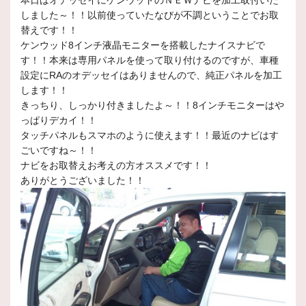
本日はオデッセイにケンウッドのＮＥＷナビを加工取付いた
しました～！！以前使っていたなびが不調ということでお取
替えです！！
ケンウッド8インチ液晶モニターを搭載したナイスナビで
す！！本来は専用パネルを使って取り付けるのですが、車種
設定にRAのオデッセイはありませんので、純正パネルを加工
します！！
きっちり、しっかり付きましたよ～！！8インチモニターはや
っぱりデカイ！！
タッチパネルもスマホのように使えます！！最近のナビはす
ごいですね～！！
ナビをお取替えお考えの方オススメです！！
ありがとうございました！！