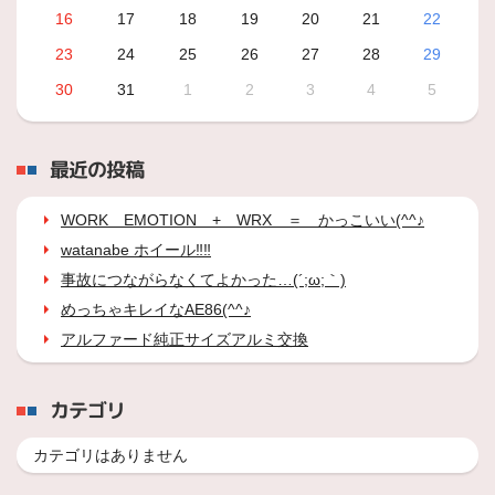
16
17
18
19
20
21
22
23
24
25
26
27
28
29
30
31
1
2
3
4
5
最近の投稿
WORK EMOTION + WRX ＝ かっこいい(^^♪
watanabe ホイール‼‼
事故につながらなくてよかった…(´;ω;｀)
めっちゃキレイなAE86(^^♪
アルファード純正サイズアルミ交換
カテゴリ
カテゴリはありません