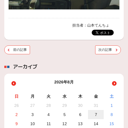
担当者：山本てんちょ
前の記事
次の記事
アーカイブ
2026年8月
日
月
火
水
木
金
土
26
27
28
29
30
31
1
2
3
4
5
6
7
8
9
10
11
12
13
14
15