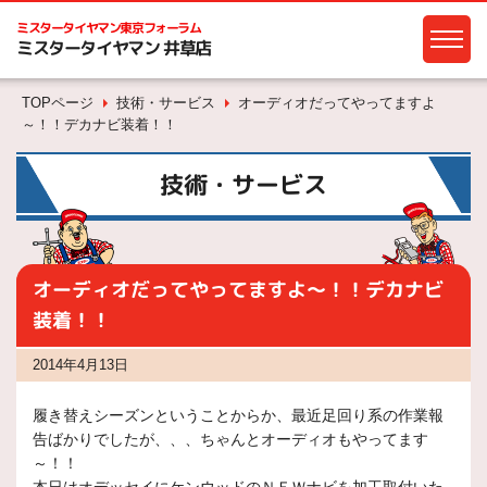
ミスタータイヤマン
東京フォーラム
ミスタータイヤマン 井草店
TOPページ
技術・サービス
オーディオだってやってますよ
～！！デカナビ装着！！
技術・サービス
オーディオだってやってますよ～！！デカナビ
装着！！
2014年4月13日
履き替えシーズンということからか、最近足回り系の作業報
告ばかりでしたが、、、ちゃんとオーディオもやってます
～！！