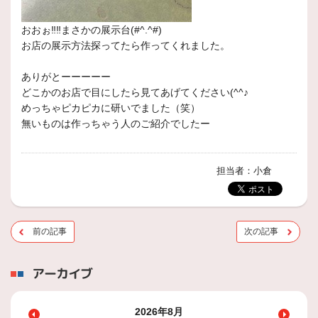
おおぉ‼‼まさかの展示台(#^.^#)
お店の展示方法探ってたら作ってくれました。
ありがとーーーーー
どこかのお店で目にしたら見てあげてください(^^♪
めっちゃピカピカに研いでました（笑）
無いものは作っちゃう人のご紹介でしたー
担当者：小倉
前の記事
次の記事
アーカイブ
2026年8月