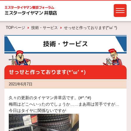
ミスタータイヤマン
東京フォーラム
ミスタータイヤマン 井草店
TOPページ
技術・サービス
せっせと作っております(*‘ω‘ *)
技術・サービス
せっせと作っております(*‘ω‘ *)
2021年6月7日
久々の更新のタイヤマン井草店です。(#^.^#)
梅雨はどこへいったのでしょうか……まあ雨は苦手ですが…
今日はタイヤに関係ないですが