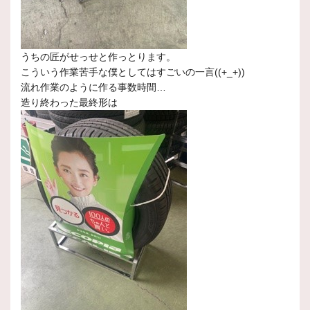
うちの匠がせっせと作っとります。
こういう作業苦手な僕としてはすごいの一言((+_+))
流れ作業のように作る事数時間…
造り終わった最終形は