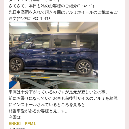
さてさて、本日も私のお客様のご紹介(´・ω・`)
先日車高調を入れて頂き今回はアルミホイールのご相談＆ご
注文(^^♪ｱﾘｶﾞﾄｳｺﾞｻﾞｲﾏｽ
車高は十分下がっているのですが足元が寂しいとの事。
前にお乗りになっていたお車も前後別サイズのアルミを綺麗
にインストールされているところを見ると
相当車愛があるお客様と見ます。
今回は
ENKEI PFM1