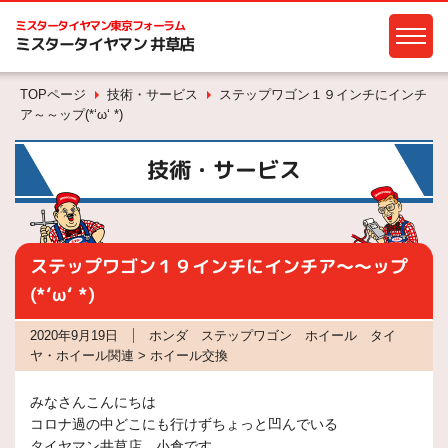
ミスタータイヤマン
東京フォーラム
ミスタータイヤマン 井草店
TOPページ
技術・サービス
ステップワゴン１９インチにインチ
ア～～ップ(*‘ω‘ *)
技術・サービス
ステップワゴン１９インチにインチア～～ップ
(*‘ω‘ *)
2020年9月19日
ホンダ ステップワゴン ホイール タイ
ヤ・ホイール関連 > ホイール交換
みなさんこんにちは
コロナ過の中どこにも行けずちょっと凹んでいる
タイヤマン井草店 小倉です