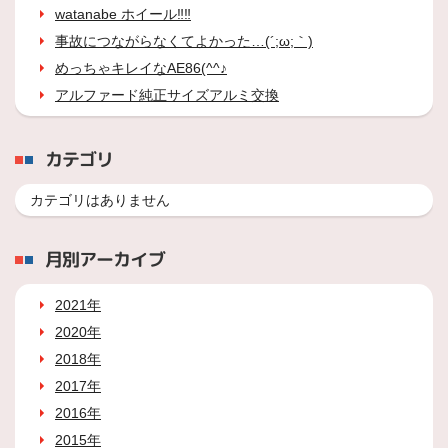
watanabe ホイール‼‼
事故につながらなくてよかった…(´;ω;｀)
めっちゃキレイなAE86(^^♪
アルファード純正サイズアルミ交換
カテゴリ
カテゴリはありません
月別アーカイブ
2021年
2020年
2018年
2017年
2016年
2015年