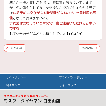
寒さが一段と厳しさを増し、時に雪も散らついています
が、冬の備えとしてタイヤ交換はお済みでしょうか？当店
は
12月予約に空きがある時間帯があるので、当日対応も可
能
となっております(^o^)／
予約受付になっていますので一度ご連絡いただけると幸い
です◎
お問い合わせどんどんお待ちしています(●´ω｀●)
前の記事
次の記事
サイトポリシー
プライバシーポリシー
関連リンク
サイトマップ
ミスタータイヤマン 福島フォーラム
ミスタータイヤマン 日出山店