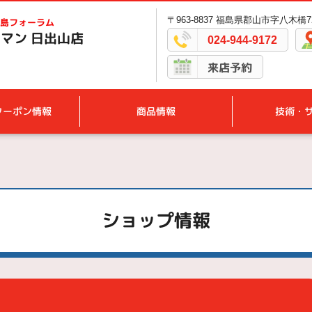
〒963-8837 福島県郡山市字八木橋72
島フォーラム
マン 日出山店
024-944-9172
来店予約
クーポン情報
商品情報
技術・
ショップ情報