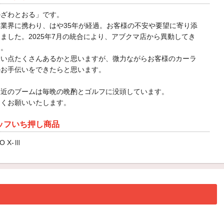
かざわとおる」です。
業界に携わり、はや35年が経過。お客様の不安や要望に寄り添
ました。2025年7月の統合により、アブクマ店から異動してき
た。
ない点たくさんあるかと思いますが、微力ながらお客様のカーラ
のお手伝いをできたらと思います。
最近のブームは毎晩の晩酌とゴルフに没頭しています。
しくお願いいたします。
ッフいち押し商品
O X-Ⅲ