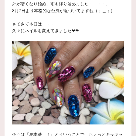
外が暗くなり始め、雨も降り始めました・・・・。
8月7日より本格的な台風が近づいてますね（；＿；）
さてさて本日は・・・・
久々にネイルを変えてきました❤❤
今回は『夏本番！！』とういうことで、ちょっとキラキラ