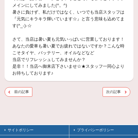
メインにしてみました(^。^)
暑さに負けず、私だけではなく、いつでも当店スタッフは
『元気にキラキラ輝いています☆』と言う意味も込めてま
す(^_-)-☆
さて、当店は暑い夏も元気いっぱいに営業しております！
あなたの愛車も暑い夏でお疲れではないですか？こんな時
こそタイヤ、バッテリー、オイルなどなど
当店でリフレッシュしてみませんか？
是非！！当店へ御来店下さいませ☆★スタッフ一同心より
お待ちしております♪
前の記事
次の記事
サイトポリシー
プライバシーポリシー