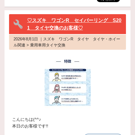
♡スズキ ワゴンR セイバーリング S20
1 タイヤ交換のお客様♡
2026年8月1日 ｜スズキ ワゴンR タイヤ タイヤ・ホイー
ル関連 > 乗用車用タイヤ交換
こんにちは(^^♪
本日のお客様です!!