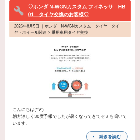
♡ホンダ N-WGNカスタム フィネッサ HB
01 タイヤ交換のお客様♡
2026年8月5日 ｜ホンダ N-WGNカスタム タイヤ タイ
ヤ・ホイール関連 > 乗用車用タイヤ交換
こんにちは(*‘∀‘)
朝方涼しく30度予報でしたが暑くなってきてセミも鳴いて
います。
続きを読む