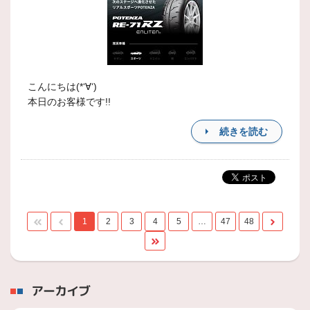
こんにちは(*‘∀‘)
本日のお客様です!!
続きを読む
1
2
3
4
5
…
47
48
アーカイブ