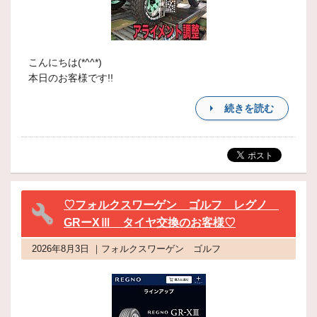
こんにちは(*^^*)
本日のお客様です!!
続きを読む
♡フォルクスワーゲン ゴルフ レグノ
GRーXⅢ タイヤ交換のお客様♡
2026年8月3日 ｜フォルクスワーゲン ゴルフ