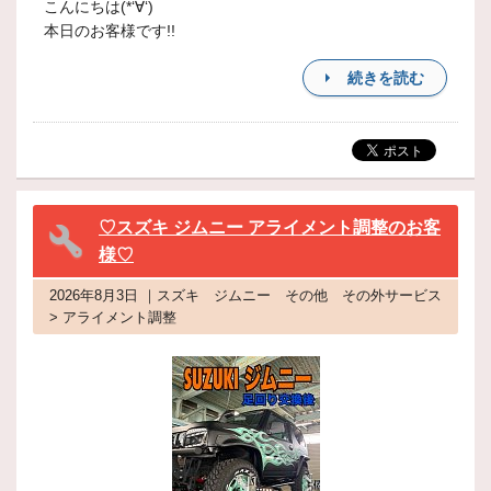
こんにちは(*‘∀‘)
本日のお客様です!!
続きを読む
♡スズキ ジムニー アライメント調整のお客
様♡
2026年8月3日 ｜スズキ ジムニー その他 その外サービス
> アライメント調整