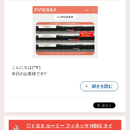
こんにちは(*‘∀‘)
本日のお客様です!!
続きを読む
♡トヨタ ルーミー フィネッサ HB01 タイ