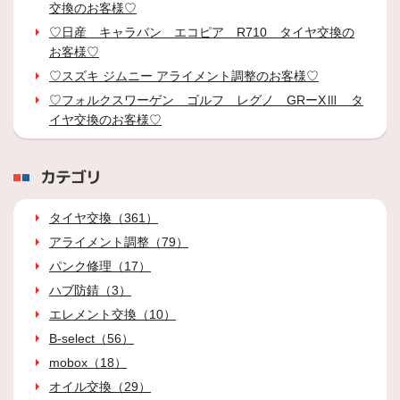
交換のお客様♡
♡日産 キャラバン エコピア R710 タイヤ交換の
お客様♡
♡スズキ ジムニー アライメント調整のお客様♡
♡フォルクスワーゲン ゴルフ レグノ GRーXⅢ タ
イヤ交換のお客様♡
カテゴリ
タイヤ交換（361）
アライメント調整（79）
パンク修理（17）
ハブ防錆（3）
エレメント交換（10）
B-select（56）
mobox（18）
オイル交換（29）