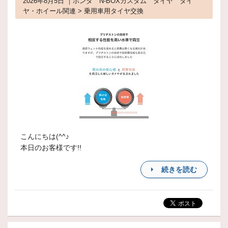
2026年8月5日 ｜ホンダ N-BОXカスタム タイヤ タイ
ヤ・ホイール関連 > 乗用車用タイヤ交換
こんにちは(^^♪
本日のお客様です!!
続きを読む