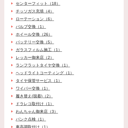
センターフィット（18）
チッソガス充填（4）
ローテーション（6）
バルブ交換（1）
ホイール交換（26）
バッテリー交換（5）
ガラスフィルム施工（1）
レッカー御来店（2）
ランフラットタイヤ交換（1）
ヘッドライトコーティング（1）
タイヤ保管サービス（1）
ワイパー交換（1）
履き替え(脱着)（2）
ドラレコ取付け（1）
わんちゃん御来店（3）
パンク点検（1）
車高調取付け（1）