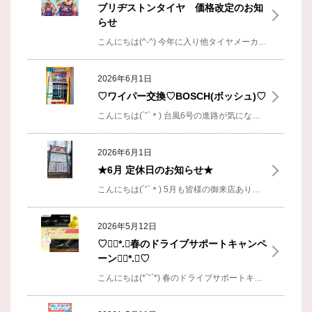
ブリヂストンタイヤ 価格改定のお知
らせ
こんにちは(^-^)
今年に入り他タイヤメーカーさんの値上げがあり、ブリヂストンも値上げあるかなと複数お問い合わせいただいておりました。
2026年6月1日
♡ワイパー交換♡BOSCH(ボッシュ)♡
こんにちは(´˘`＊)
台風6号の進路が気になりますね。
2026年6月1日
★6月 定休日のお知らせ★
こんにちは(´˘`＊)
5月も皆様の御来店ありがとうございました⟡.*
2026年5月12日
♡❁⃘*.ﾟ春のドライブサポートキャンペ
ーン❁⃘*.ﾟ♡
こんにちは(*´˘`*)
春のドライブサポートキャンペーンの