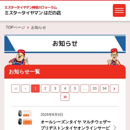
ミスタータイヤマン
神奈川フォーラム
ミスタータイヤマン はだの店
TOPページ
お知らせ
お知らせ
お知らせ一覧
1
2
3
4
5
…
33
34
2026年8月4日
オールシーズンタイヤ マルチウェザー
ブリヂストンタイヤオンラインサービ