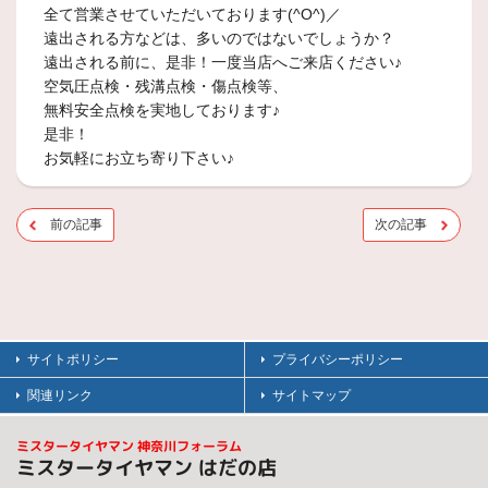
全て営業させていただいております(^O^)／
遠出される方などは、多いのではないでしょうか？
遠出される前に、是非！一度当店へご来店ください♪
空気圧点検・残溝点検・傷点検等、
無料安全点検を実地しております♪
是非！
お気軽にお立ち寄り下さい♪
前の記事
次の記事
サイトポリシー
プライバシーポリシー
関連リンク
サイトマップ
ミスタータイヤマン 神奈川フォーラム
ミスタータイヤマン はだの店