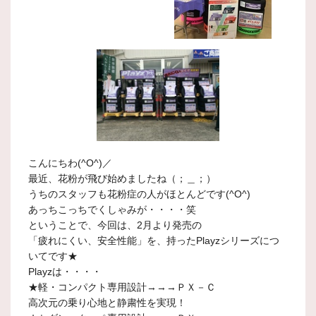
こんにちわ(^O^)／
最近、花粉が飛び始めましたね（；＿；）
うちのスタッフも花粉症の人がほとんどです(^O^)
あっちこっちでくしゃみが・・・・笑
ということで、今回は、2月より発売の
「疲れにくい、安全性能」を、持ったPlayzシリーズにつ
いてです★
Playzは・・・・
★軽・コンパクト専用設計→→→ＰＸ－Ｃ
高次元の乗り心地と静粛性を実現！