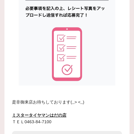
是非御来店お待ちしております(,,> <,,)
ミスタータイヤマンはだの店
ＴＥＬ0463-84-7100