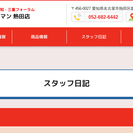
〒456-0027 愛知県名古屋市熱田区旗屋
知・三重フォーラム
マン 熱田店
052-682-6442
情報
商品情報
スタッフ日記
スタッフ日記