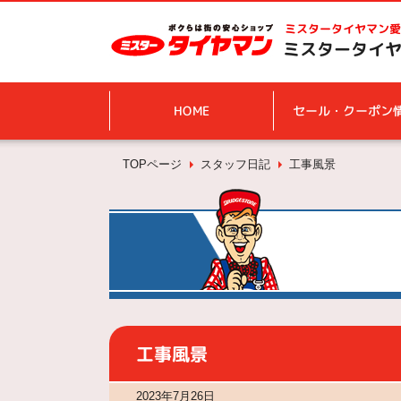
ミスタータイヤマン
愛
ミスタータイヤ
HOME
セール・クーポン
TOPページ
スタッフ日記
工事風景
工事風景
2023年7月26日