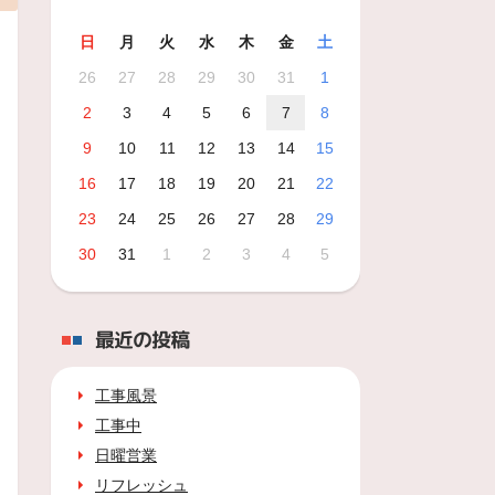
日
月
火
水
木
金
土
26
27
28
29
30
31
1
2
3
4
5
6
7
8
9
10
11
12
13
14
15
16
17
18
19
20
21
22
23
24
25
26
27
28
29
30
31
1
2
3
4
5
最近の投稿
工事風景
工事中
日曜営業
リフレッシュ