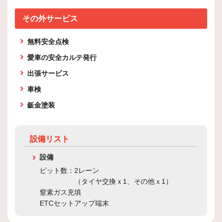
その外サービス
無料安全点検
愛車の安全カルテ発行
出張サービス
車検
鈑金塗装
設備リスト
設備
ピット数：2レーン
（タイヤ交換ｘ1、その他ｘ1）
窒素ガス充填
ETCセットアップ端末