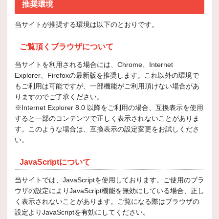
推奨環境
当サイトが推奨する環境は以下のとおりです。
ご覧頂くブラウザについて
当サイトを利用される場合には、Chrome、Internet
Explorer、Firefoxの最新版を推奨します。これ以外の環境で
もご利用は可能ですが、一部機能がご利用頂けない場合があ
りますのでご了承ください。
※Internet Explorer 8.0 以降をご利用の場合、互換表示を使用
すると一部のコンテンツで正しく表示されないことがありま
す。このような場合は、互換表示の設定変更をお試しくださ
い。
JavaScriptについて
当サイトでは、JavaScriptを使用しております。ご使用のブラ
ウザの設定によりJavaScript機能を無効にしている場合、正し
く表示されないことがあります。ご覧になる際はブラウザの
設定よりJavaScriptを有効にしてください。