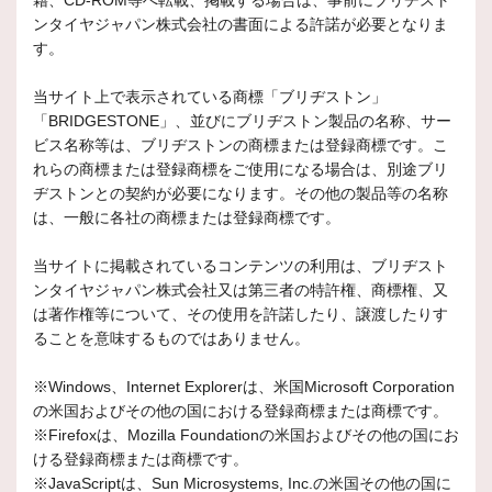
籍、CD-ROM等へ転載、掲載する場合は、事前にブリヂスト
ンタイヤジャパン株式会社の書面による許諾が必要となりま
す。
当サイト上で表示されている商標「ブリヂストン」
「BRIDGESTONE」、並びにブリヂストン製品の名称、サー
ビス名称等は、ブリヂストンの商標または登録商標です。こ
れらの商標または登録商標をご使用になる場合は、別途ブリ
ヂストンとの契約が必要になります。その他の製品等の名称
は、一般に各社の商標または登録商標です。
当サイトに掲載されているコンテンツの利用は、ブリヂスト
ンタイヤジャパン株式会社又は第三者の特許権、商標権、又
は著作権等について、その使用を許諾したり、譲渡したりす
ることを意味するものではありません。
※Windows、Internet Explorerは、米国Microsoft Corporation
の米国およびその他の国における登録商標または商標です。
※Firefoxは、Mozilla Foundationの米国およびその他の国にお
ける登録商標または商標です。
※JavaScriptは、Sun Microsystems, Inc.の米国その他の国に