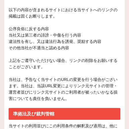
以下の内容が含まれるサイトにおける当サイトへのリンクの
掲載は固くお断りします。
公序良俗に反する内容
当社又は第三者の誹謗・中傷を行う内容
違法性を有し、又は違法行為を誘発、奨励する内容
その他当社が不適当と認める内容
上記をご遵守いただけない場合、リンクの削除をお願いする
ことがございます。
当社は、予告なく当サイトのURLの変更を行う場合がござい
ます。当社は、当該URL変更によりリンク元サイトの管理・
運営者並びにリンク元サイトのご利用者が被ったいかなる損
害についても責任を負いません。
準拠法及び裁判管轄
当サイトの利用並びにこの利用条件の解釈及び適用は、他に