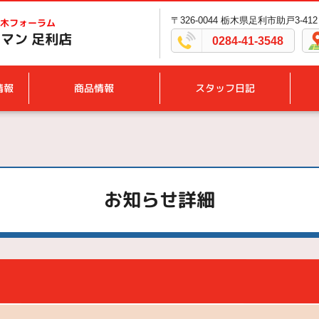
〒326-0044 栃木県足利市助戸3-412
木フォーラム
マン 足利店
0284-41-3548
情報
商品情報
スタッフ日記
お知らせ詳細