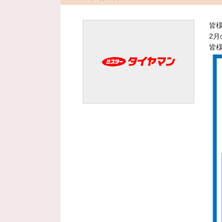
皆
2
皆