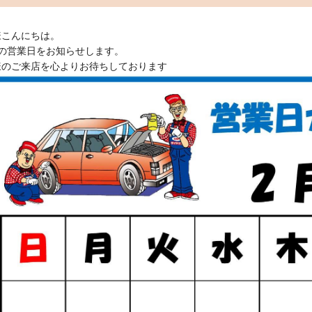
様こんにちは。
月の営業日をお知らせします。
様のご来店を心よりお待ちしております