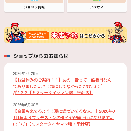
ショップ情報
アクセス
ショップからのお知らせ
2026年7月29日
【お盆休みのご案内！！】あの…昔って…酷暑日なん
てありました…？！気にしてなかっただけ…(；ﾟ
Дﾟ)？？【ミスタータイヤマン曙・平針店】
2026年6月30日
【台風も来てるよ？！夏に近づいてるなぁ。】2026年9
月1日よりブリヂストンのタイヤが値上げになります…
(；ﾟДﾟ)【ミスタータイヤマン曙・平針店】