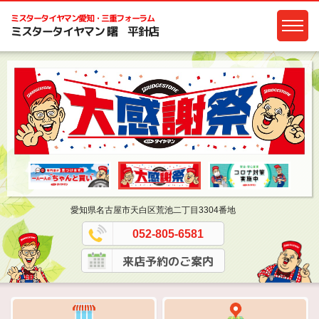
ミスタータイヤマン
愛知・三重フォーラム
ミスタータイヤマン 曙 平針店
愛知県名古屋市天白区荒池二丁目3304番地
052-805-6581
来店予約のご案内